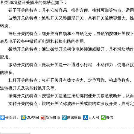
各类86墙壁开关插座的优缺点如下：
钮子开关的特点：具有安装容易、操作方便、接触可靠等特点。适用
波动开关的特点：波动开关又称船形开关，具有开关通断容量大、性
转换。
按钮开关的特点：钮开关有自锁和不自锁之分，自锁的按钮开关按下
表及电子设备中徽通断电源和转换电路的作用。
拨动开关的特点：通过拨动开关柄使电路接通或断开，具有滑块动作
应用。
微动开关的特点：微动开关是一种通过小行程、小动作力，使电路接
的较多。
杠杆开关的特点：杠杆开关具有拨动省力、定位可靠、构成位数多、
道转换开关及功能转换开关等。
按键开关的特点：按键开关是通过按动键帽使开关接通或断开，从而
旋转开关的特点：旋转开关又称波段开关或旋转式泼段开关，具有定
分享到：
QQ空间
新浪微博
腾讯微博
人人网
微信