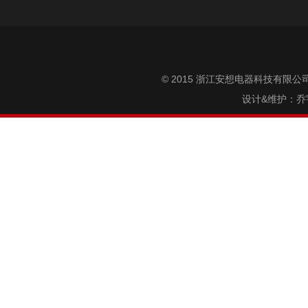
© 2015 浙江安想电器科技有限公司 All
设计&维护：
乔