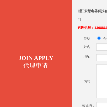
浙江安想电器科技
们
代理热线：1308866
类型：
合
姓名：
地址：
JOIN APPLY
代理申请
内容：
验证码：