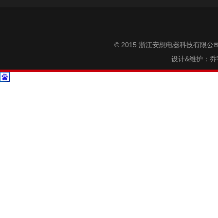
© 2015 浙江安想电器科技有限公司 All
设计&维护：
乔