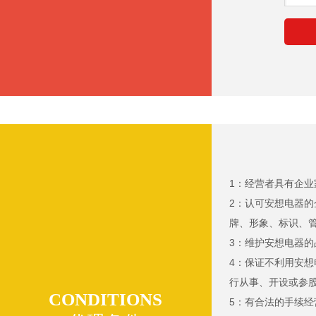
1：经营者具有企
2：认可安想电器
牌、形象、标识、
3：维护安想电器
4：保证不利用安
行从事、开设或参
CONDITIONS
5：有合法的手续