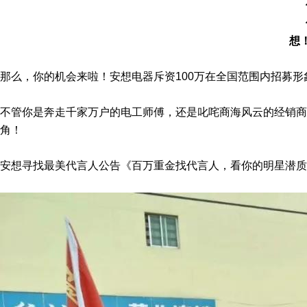
想
那么，你的机会来啦！安想电器斥资100万在全国范围内招募
不管你是奔走千家万户的电工师傅，还是叱咤商海风云的经销商
角！
安想寻找最美代言人公告《百万重金找代言人，看你的明星潜质