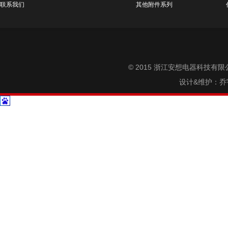
联系我们
其他附件系列
© 2015 浙江安想电器科技有限公司 A
设计&维护：
乔