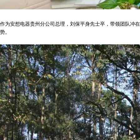
作为安想电器贵州分公司总理，刘保平身先士卒，带领团队冲在
势。