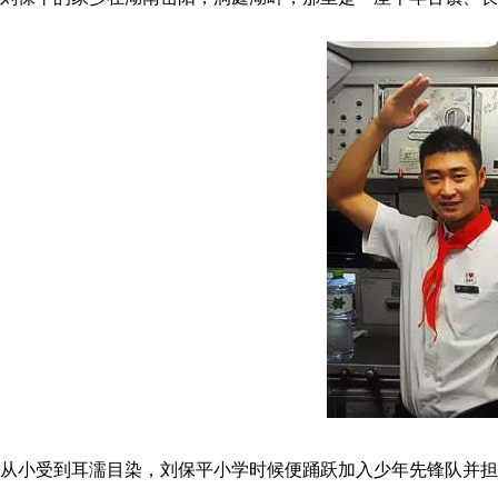
从小受到耳濡目染，刘保平小学时候便踊跃加入少年先锋队并担