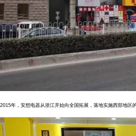
2015年，安想电器从浙江开始向全国拓展，落地实施西部地区