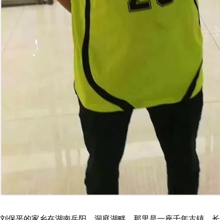
刘保平的家乡在湖南岳阳，洞庭湖畔，那里是一座千年古镇、长