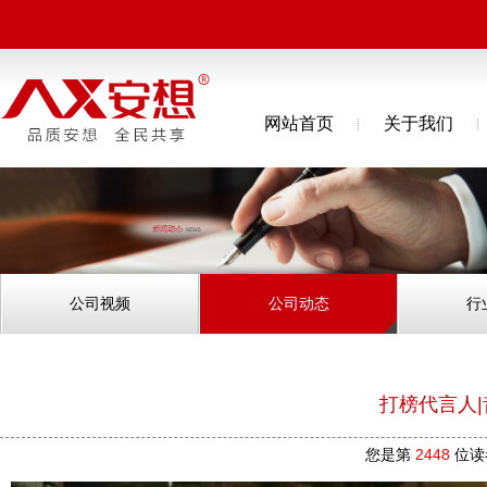
网站首页
关于我们
公司视频
公司动态
行
打榜代言人
您是第
2448
位读